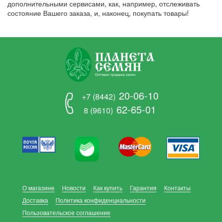
дополнительными сервисами, как, например, отслеживать
состояние Вашего заказа, и, наконец, покупать товары!
20-06-10
+7 (8442)
62-65-01
8 (9610)
О магазине
Новости
Как купить
Гарантия
Контакты
Доставка
Политика конфиденциальности
Пользовательское соглашение