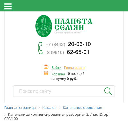
20-06-10
+7 (8442)
62-65-01
8 (9610)
Войти
Регистрация
0 позиций
Корзина
на сумму
0 руб.
Главная страница
Каталог
Капельное орошение
Капельница компенсированная разборная 2л/час IDrop
020/100