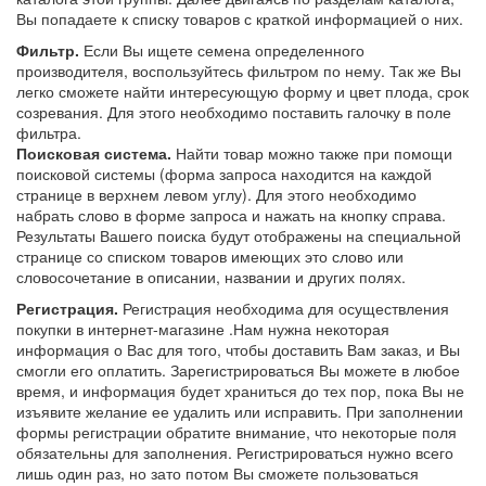
Вы попадаете к списку товаров с краткой информацией о них.
Фильтр.
Если Вы ищете семена определенного
производителя, воспользуйтесь фильтром по нему. Так же Вы
легко сможете найти интересующую форму и цвет плода, срок
созревания. Для этого необходимо поставить галочку в поле
фильтра.
Поисковая система.
Найти товар можно также при помощи
поисковой системы (форма запроса находится на каждой
странице в верхнем левом углу). Для этого необходимо
набрать слово в форме запроса и нажать на кнопку справа.
Результаты Вашего поиска будут отображены на специальной
странице со списком товаров имеющих это слово или
словосочетание в описании, названии и других полях.
Регистрация.
Регистрация необходима для осуществления
покупки в интернет-магазине .Нам нужна некоторая
информация о Вас для того, чтобы доставить Вам заказ, и Вы
смогли его оплатить. Зарегистрироваться Вы можете в любое
время, и информация будет храниться до тех пор, пока Вы не
изъявите желание ее удалить или исправить. При заполнении
формы регистрации обратите внимание, что некоторые поля
обязательны для заполнения. Регистрироваться нужно всего
лишь один раз, но зато потом Вы сможете пользоваться