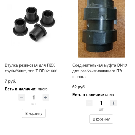
Втулка резиновая для ПВХ
Соединительная муфта DN40
трубы/50шт, тип T RR021608
для разбрызгивающего ПЭ
шланга
7 руб.
62 руб.
Есть в наличии:
много
Есть в наличии:
мало
шт
шт
В корзину
В корзину