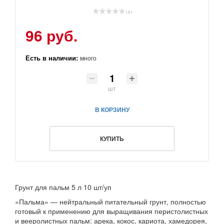
( 0 )
96 руб.
Есть в наличии:
много
шт
В КОРЗИНУ
КУПИТЬ
Грунт для пальм 5 л 10 шт/уп
«Пальма» — нейтральный питательный грунт, полностью
готовый к применению для выращивания перистолистных
и вееролистных пальм: арека, кокос, кариота, хамедорея,