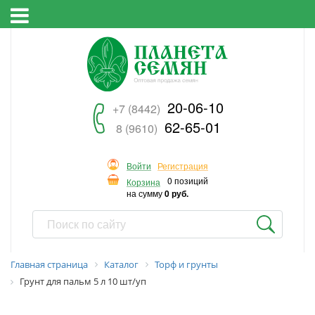
20-06-10
+7 (8442)
62-65-01
8 (9610)
Войти
Регистрация
0 позиций
Корзина
на сумму
0 руб.
Главная страница
Каталог
Торф и грунты
Грунт для пальм 5 л 10 шт/уп