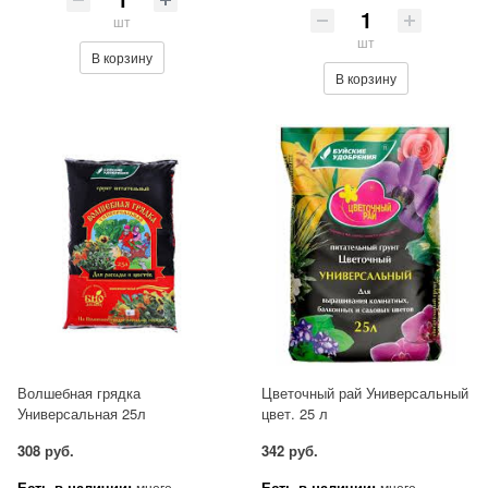
шт
шт
В корзину
В корзину
Волшебная грядка
Цветочный рай Универсальный
Универсальная 25л
цвет. 25 л
308 руб.
342 руб.
Есть в наличии:
Есть в наличии:
много
много