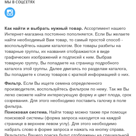
МЫ В СОЦСЕТЯХ
Как найти и выбрать нужный товар.
Ассортимент нашего
Интернет-магазина постоянно пополняется. Если Вы желаете
найти необходимый Вам товар, то самый простой способ -
воспользуйтесь нашим каталогом. Все товары разбиты на
товарные группы, их названия отображаются в виде
графических изображений и подписей к ним. Выбрав
товарную группу, Вы попадаете на страницу подробного
каталога этой группы. Далее двигаясь по разделам каталога,
Вы попадаете к списку товаров с краткой информацией о них.
Фильтр.
Если Вы ищете семена определенного
производителя, воспользуйтесь фильтром по нему. Так же Вы
легко сможете найти интересующую форму и цвет плода, срок
созревания. Для этого необходимо поставить галочку в поле
фильтра.
Поисковая система.
Найти товар можно также при помощи
поисковой системы (форма запроса находится на каждой
странице в верхнем левом углу). Для этого необходимо
набрать слово в форме запроса и нажать на кнопку справа.
Результаты Вашего поиска будут отображены на специальной