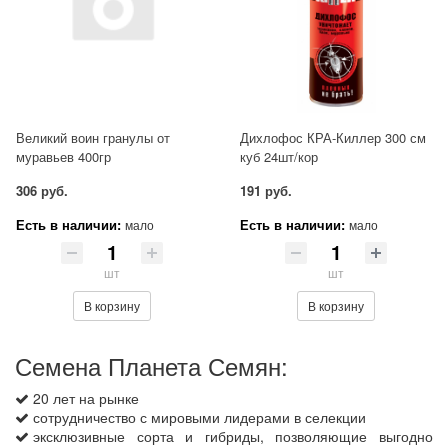
Великий воин гранулы от
Дихлофос КРА-Киллер 300 см
муравьев 400гр
куб 24шт/кор
306 руб.
191 руб.
Есть в наличии:
Есть в наличии:
мало
мало
шт
шт
В корзину
В корзину
Семена Планета Семян:
20 лет на рынке
сотрудничество с мировыми лидерами в селекции
эксклюзивные сорта и гибриды, позволяющие выгодно