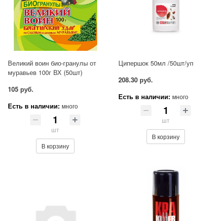
Великий воин био-гранулы от
Ципершок 50мл /50шт/уп
муравьев 100г ВХ (50шт)
208.30 руб.
105 руб.
Есть в наличии:
много
Есть в наличии:
много
шт
шт
В корзину
В корзину