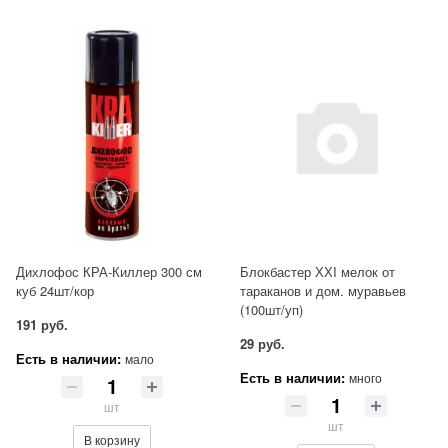
Дихлофос КРА-Киллер 300 см
Блокбастер ХХI мелок от
куб 24шт/кор
тараканов и дом. муравьев
(100шт/уп)
191 руб.
29 руб.
Есть в наличии:
мало
Есть в наличии:
много
шт
шт
В корзину