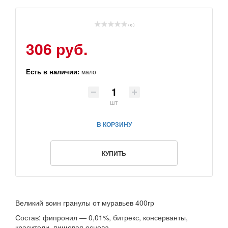
( 0 )
306 руб.
Есть в наличии:
мало
шт
В КОРЗИНУ
КУПИТЬ
Великий воин гранулы от муравьев 400гр
Состав: фипронил — 0,01%, битрекс, консерванты,
красители, пищевая основа.