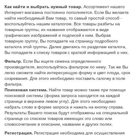
Как найти и выбрать нужный товар.
Ассортимент нашего
Интернет-магазина постоянно пополняется. Если Вы желаете
найти необходимый Вам товар, то самый простой способ -
воспользуйтесь нашим каталогом. Все товары разбиты на
товарные группы, их названия отображаются в виде
графических изображений и подписей к ним. Выбрав
товарную группу, Вы попадаете на страницу подробного
каталога этой группы. Далее двигаясь по разделам каталога,
Вы попадаете к списку товаров с краткой информацией о них.
Фильтр.
Если Вы ищете семена определенного
производителя, воспользуйтесь фильтром по нему. Так же Вы
легко сможете найти интересующую форму и цвет плода, срок
созревания. Для этого необходимо поставить галочку в поле
фильтра.
Поисковая система.
Найти товар можно также при помощи
поисковой системы (форма запроса находится на каждой
странице в верхнем левом углу). Для этого необходимо
набрать слово в форме запроса и нажать на кнопку справа.
Результаты Вашего поиска будут отображены на специальной
странице со списком товаров имеющих это слово или
словосочетание в описании, названии и других полях.
Регистрация.
Регистрация необходима для осуществления