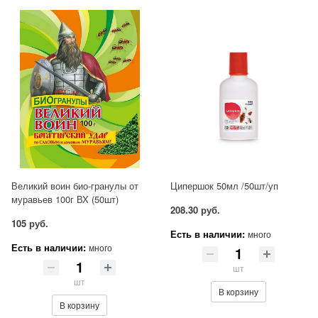
Великий воин био-гранулы от
Ципершок 50мл /50шт/уп
муравьев 100г ВХ (50шт)
208.30 руб.
105 руб.
Есть в наличии:
много
Есть в наличии:
много
шт
шт
В корзину
В корзину