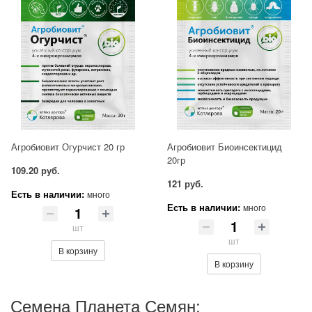
Агробиовит Огурчист 20 гр
Агробиовит Биоинсектицид
20гр
109.20 руб.
121 руб.
Есть в наличии:
много
Есть в наличии:
много
шт
шт
В корзину
В корзину
Семена Планета Семян: