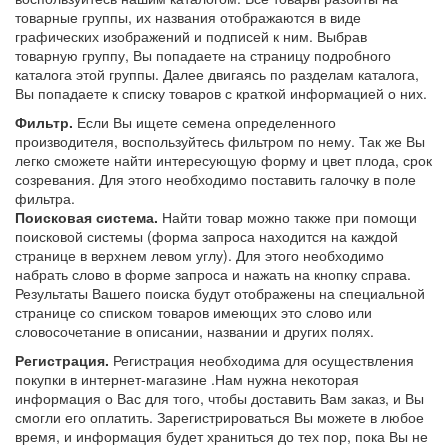
товарные группы, их названия отображаются в виде
графических изображений и подписей к ним. Выбрав
товарную группу, Вы попадаете на страницу подробного
каталога этой группы. Далее двигаясь по разделам каталога,
Вы попадаете к списку товаров с краткой информацией о них.
Фильтр.
Если Вы ищете семена определенного
производителя, воспользуйтесь фильтром по нему. Так же Вы
легко сможете найти интересующую форму и цвет плода, срок
созревания. Для этого необходимо поставить галочку в поле
фильтра.
Поисковая система.
Найти товар можно также при помощи
поисковой системы (форма запроса находится на каждой
странице в верхнем левом углу). Для этого необходимо
набрать слово в форме запроса и нажать на кнопку справа.
Результаты Вашего поиска будут отображены на специальной
странице со списком товаров имеющих это слово или
словосочетание в описании, названии и других полях.
Регистрация.
Регистрация необходима для осуществления
покупки в интернет-магазине .Нам нужна некоторая
информация о Вас для того, чтобы доставить Вам заказ, и Вы
смогли его оплатить. Зарегистрироваться Вы можете в любое
время, и информация будет храниться до тех пор, пока Вы не