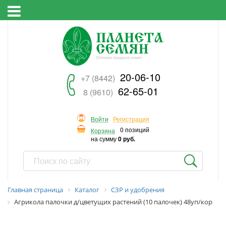
20-06-10
+7 (8442)
62-65-01
8 (9610)
Войти
Регистрация
0 позиций
Корзина
на сумму
0 руб.
Главная страница
Каталог
СЗР и удобрения
Агрикола палочки д/цветущих растений (10 палочек) 48уп/кор