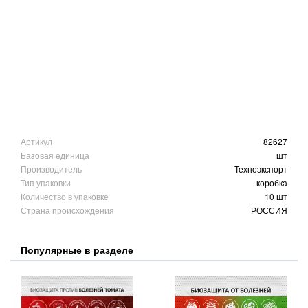
Артикул
82627
Базовая единица
шт
Производитель
Техноэкспорт
Тип упаковки
коробка
Количество в упаковке
10 шт
Страна происхождения
РОССИЯ
Популярные в разделе