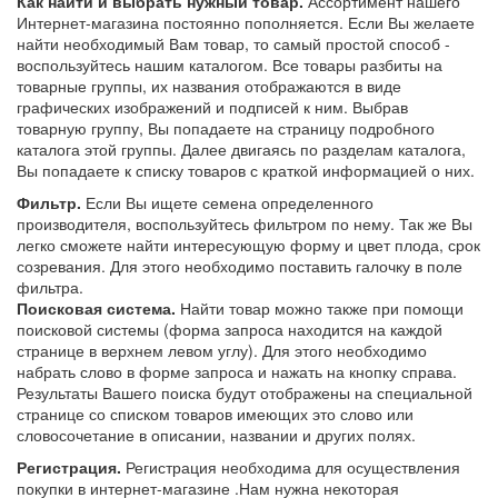
Как найти и выбрать нужный товар.
Ассортимент нашего
Интернет-магазина постоянно пополняется. Если Вы желаете
найти необходимый Вам товар, то самый простой способ -
воспользуйтесь нашим каталогом. Все товары разбиты на
товарные группы, их названия отображаются в виде
графических изображений и подписей к ним. Выбрав
товарную группу, Вы попадаете на страницу подробного
каталога этой группы. Далее двигаясь по разделам каталога,
Вы попадаете к списку товаров с краткой информацией о них.
Фильтр.
Если Вы ищете семена определенного
производителя, воспользуйтесь фильтром по нему. Так же Вы
легко сможете найти интересующую форму и цвет плода, срок
созревания. Для этого необходимо поставить галочку в поле
фильтра.
Поисковая система.
Найти товар можно также при помощи
поисковой системы (форма запроса находится на каждой
странице в верхнем левом углу). Для этого необходимо
набрать слово в форме запроса и нажать на кнопку справа.
Результаты Вашего поиска будут отображены на специальной
странице со списком товаров имеющих это слово или
словосочетание в описании, названии и других полях.
Регистрация.
Регистрация необходима для осуществления
покупки в интернет-магазине .Нам нужна некоторая