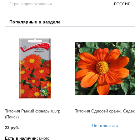
Страна происхождения
РОССИЯ
Популярные в разделе
Титония Рыжий фонарь 0,3гр
Титония Одиссей оранж. Седек
(Поиск)
Нет в наличии
23 руб.
Есть в наличии:
много