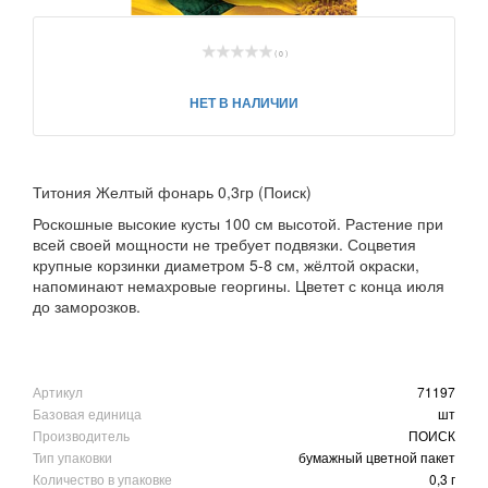
( 0 )
НЕТ В НАЛИЧИИ
Титония Желтый фонарь 0,3гр (Поиск)
Роскошные высокие кусты 100 см высотой. Растение при
всей своей мощности не требует подвязки. Соцветия
крупные корзинки диаметром 5-8 см, жёлтой окраски,
напоминают немахровые георгины. Цветет с конца июля
до заморозков.
Артикул
71197
Базовая единица
шт
Производитель
ПОИСК
Тип упаковки
бумажный цветной пакет
Количество в упаковке
0,3 г