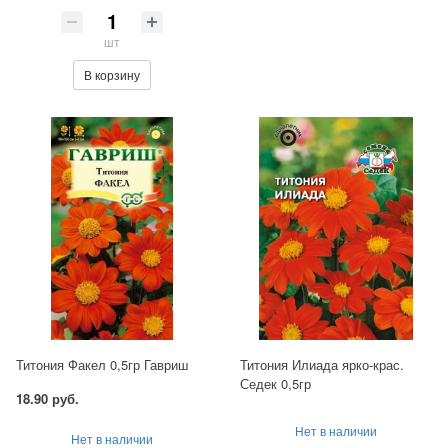
шт
В корзину
Титония Факел 0,5гр Гавриш
Титония Илиада ярко-крас.
Седек 0,5гр
18.90 руб.
Нет в наличии
Нет в наличии