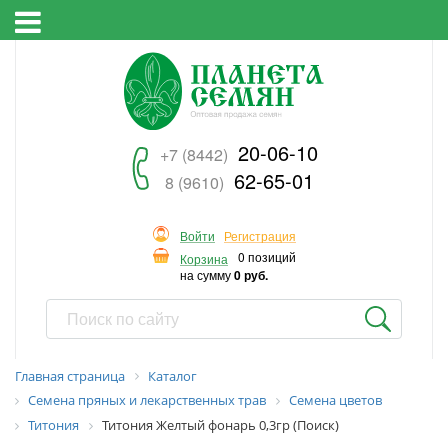
20-06-10
+7 (8442)
62-65-01
8 (9610)
Войти
Регистрация
0 позиций
Корзина
на сумму
0 руб.
Главная страница
Каталог
Семена пряных и лекарственных трав
Семена цветов
Титония
Титония Желтый фонарь 0,3гр (Поиск)