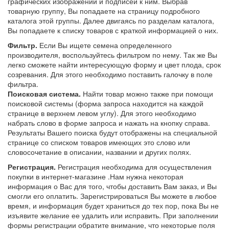
графических изображений и подписей к ним. Выбрав
товарную группу, Вы попадаете на страницу подробного
каталога этой группы. Далее двигаясь по разделам каталога,
Вы попадаете к списку товаров с краткой информацией о них.
Фильтр.
Если Вы ищете семена определенного
производителя, воспользуйтесь фильтром по нему. Так же Вы
легко сможете найти интересующую форму и цвет плода, срок
созревания. Для этого необходимо поставить галочку в поле
фильтра.
Поисковая система.
Найти товар можно также при помощи
поисковой системы (форма запроса находится на каждой
странице в верхнем левом углу). Для этого необходимо
набрать слово в форме запроса и нажать на кнопку справа.
Результаты Вашего поиска будут отображены на специальной
странице со списком товаров имеющих это слово или
словосочетание в описании, названии и других полях.
Регистрация.
Регистрация необходима для осуществления
покупки в интернет-магазине .Нам нужна некоторая
информация о Вас для того, чтобы доставить Вам заказ, и Вы
смогли его оплатить. Зарегистрироваться Вы можете в любое
время, и информация будет храниться до тех пор, пока Вы не
изъявите желание ее удалить или исправить. При заполнении
формы регистрации обратите внимание, что некоторые поля