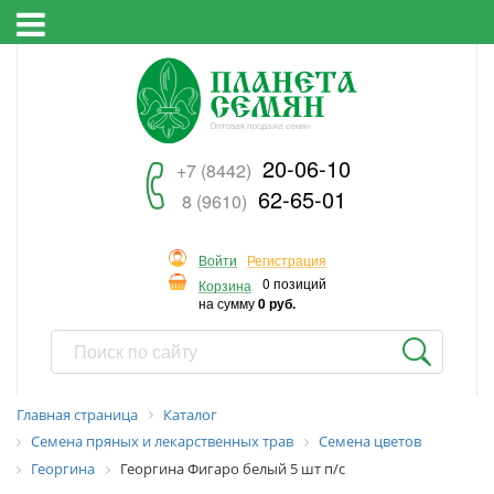
20-06-10
+7 (8442)
62-65-01
8 (9610)
Войти
Регистрация
0 позиций
Корзина
на сумму
0 руб.
Главная страница
Каталог
Семена пряных и лекарственных трав
Семена цветов
Георгина
Георгина Фигаро белый 5 шт п/с