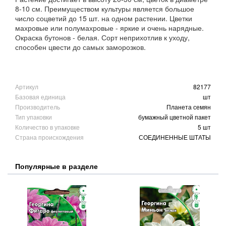
8-10 см. Преимуществом культуры является большое
число соцветий до 15 шт. на одном растении. Цветки
махровые или полумахровые - яркие и очень нарядные.
Окраска бутонов - белая. Сорт неприхотлив к уходу,
способен цвести до самых заморозков.
Артикул
82177
Базовая единица
шт
Производитель
Планета семян
Тип упаковки
бумажный цветной пакет
Количество в упаковке
5 шт
Страна происхождения
СОЕДИНЕННЫЕ ШТАТЫ
Популярные в разделе