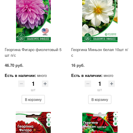
Георгина Фигаро фиолетовый 5
Георгина Миньон белая 10шт п/
шт п/с
с
46.70 руб.
16 руб.
Есть в наличии:
Есть в наличии:
много
много
шт
шт
В корзину
В корзину