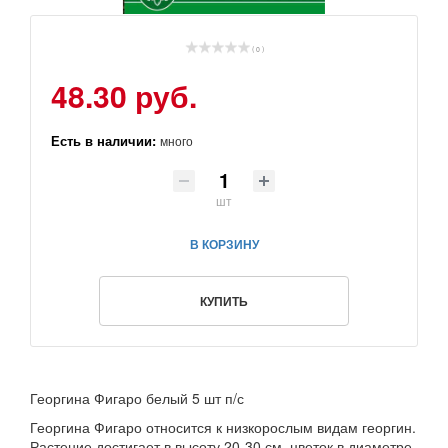
( 0 )
48.30 руб.
Есть в наличии:
много
шт
В КОРЗИНУ
КУПИТЬ
Георгина Фигаро белый 5 шт п/с
Георгина Фигаро относится к низкорослым видам георгин.
Растение достигает в высоту 20-30 см, цветок в диаметре