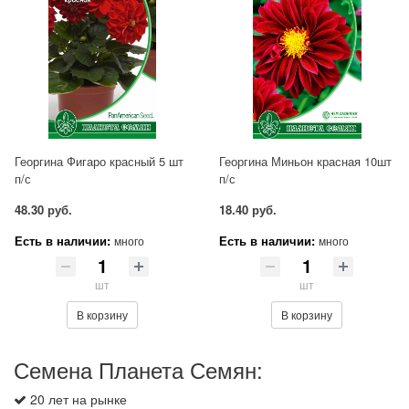
Георгина Фигаро красный 5 шт
Георгина Миньон красная 10шт
п/с
п/с
48.30 руб.
18.40 руб.
Есть в наличии:
Есть в наличии:
много
много
шт
шт
В корзину
В корзину
Семена Планета Семян:
20 лет на рынке