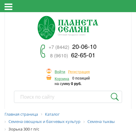
20-06-10
+7 (8442)
62-65-01
8 (9610)
Войти
Регистрация
0 позиций
Корзина
на сумму
0 руб.
Главная страница
Каталог
Семена овощных и бахчевых культур
Семена тыквы
Зорька 300 г п/с