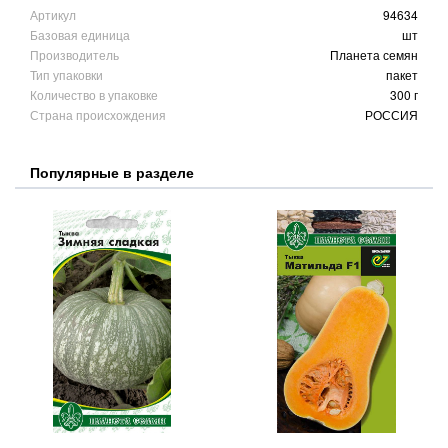
Артикул
94634
Базовая единица
шт
Производитель
Планета семян
Тип упаковки
пакет
Количество в упаковке
300 г
Страна происхождения
РОССИЯ
Популярные в разделе