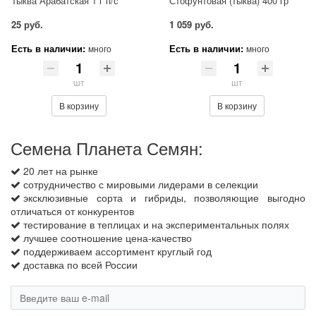
Тыква Арабатская 1 г п/с
Стофунтовая (тыква) 400 гр
25 руб.
1 059 руб.
Есть в наличии:
Есть в наличии:
много
много
шт
шт
В корзину
В корзину
Семена Планета Семян:
20 лет на рынке
сотрудничество с мировыми лидерами в селекции
эксклюзивные сорта и гибриды, позволяющие выгодно
отличаться от конкурентов
тестирование в теплицах и на экспериментальных полях
лучшее соотношение цена-качество
поддерживаем ассортимент круглый год
доставка по всей России