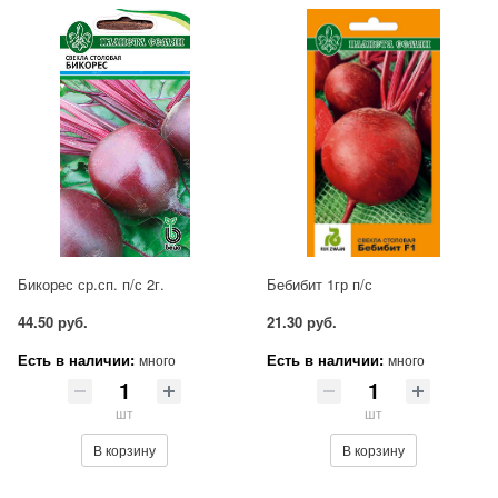
Бикорес ср.сп. п/с 2г.
Бебибит 1гр п/с
44.50 руб.
21.30 руб.
Есть в наличии:
Есть в наличии:
много
много
шт
шт
В корзину
В корзину