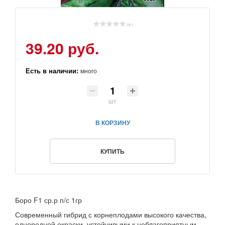
( 0 )
39.20 руб.
Есть в наличии:
много
шт
В КОРЗИНУ
КУПИТЬ
Боро F1 ср.р п/с 1гр
Современный гибрид с корнеплодами высокого качества,
однородной окраски, устойчивыми к неблагоприятным