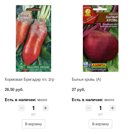
Кормовая Бригадир п/с 2гр
Бычья кровь (А)
26.50 руб.
27 руб.
Есть в наличии:
Есть в наличии:
много
много
шт
шт
В корзину
В корзину