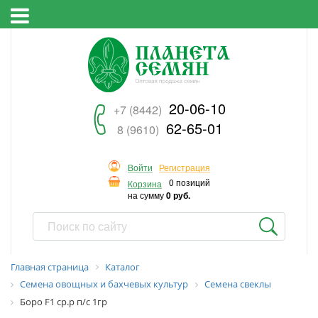
20-06-10
+7 (8442)
62-65-01
8 (9610)
Войти
Регистрация
0 позиций
Корзина
на сумму
0 руб.
Главная страница
Каталог
Семена овощных и бахчевых культур
Семена свеклы
Боро F1 ср.р п/с 1гр