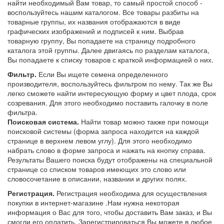
найти необходимый Вам товар, то самый простой способ -
воспользуйтесь нашим каталогом. Все товары разбиты на
товарные группы, их названия отображаются в виде
графических изображений и подписей к ним. Выбрав
товарную группу, Вы попадаете на страницу подробного
каталога этой группы. Далее двигаясь по разделам каталога,
Вы попадаете к списку товаров с краткой информацией о них.
Фильтр.
Если Вы ищете семена определенного
производителя, воспользуйтесь фильтром по нему. Так же Вы
легко сможете найти интересующую форму и цвет плода, срок
созревания. Для этого необходимо поставить галочку в поле
фильтра.
Поисковая система.
Найти товар можно также при помощи
поисковой системы (форма запроса находится на каждой
странице в верхнем левом углу). Для этого необходимо
набрать слово в форме запроса и нажать на кнопку справа.
Результаты Вашего поиска будут отображены на специальной
странице со списком товаров имеющих это слово или
словосочетание в описании, названии и других полях.
Регистрация.
Регистрация необходима для осуществления
покупки в интернет-магазине .Нам нужна некоторая
информация о Вас для того, чтобы доставить Вам заказ, и Вы
смогли его оплатить. Зарегистрироваться Вы можете в любое