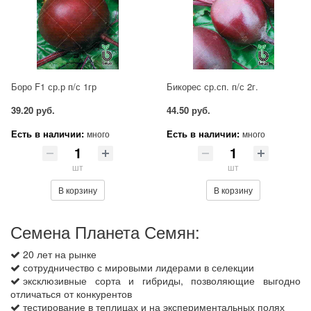
Боро F1 ср.р п/с 1гр
Бикорес ср.сп. п/с 2г.
39.20 руб.
44.50 руб.
Есть в наличии:
Есть в наличии:
много
много
шт
шт
В корзину
В корзину
Семена Планета Семян:
20 лет на рынке
сотрудничество с мировыми лидерами в селекции
эксклюзивные сорта и гибриды, позволяющие выгодно
отличаться от конкурентов
тестирование в теплицах и на экспериментальных полях