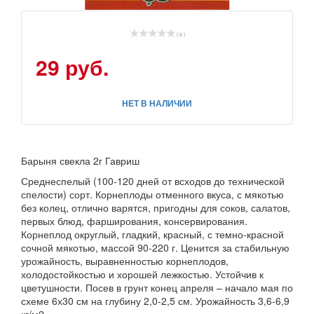
( 0 )
29 руб.
НЕТ В НАЛИЧИИ
Барыня свекла 2г Гавриш
Среднеспелый (100-120 дней от всходов до технической
спелости) сорт. Корнеплоды отменного вкуса, с мякотью
без колец, отлично варятся, пригодны для соков, салатов,
первых блюд, фарширования, консервирования.
Корнеплод округлый, гладкий, красный, с темно-красной
сочной мякотью, массой 90-220 г. Ценится за стабильную
урожайность, выравненностью корнеплодов,
холодостойкостью и хорошей лежкостью. Устойчив к
цветушности. Посев в грунт конец апреля – начало мая по
схеме 6х30 см на глубину 2,0-2,5 см. Урожайность 3,6-6,9