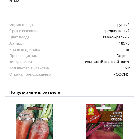
кг/м2.
Форма плода
круглый
Срок созревания
среднеспелый
Цвет плода
темно-красный
Артикул
18570
Базовая единица
шт
Производитель
Гавриш
Тип упаковки
бумажный цветной пакет
Количество в упаковке
2 г
Страна происхождения
РОССИЯ
Популярные в разделе