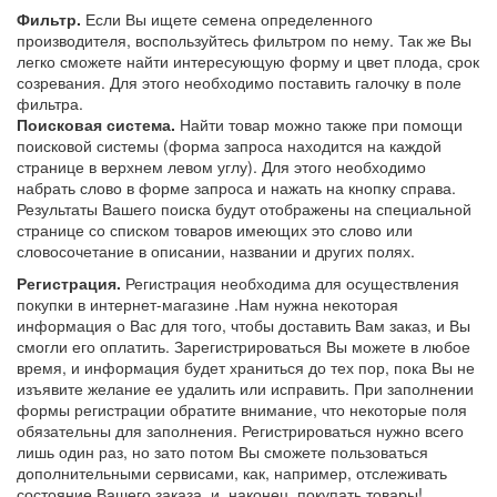
Фильтр.
Если Вы ищете семена определенного
производителя, воспользуйтесь фильтром по нему. Так же Вы
легко сможете найти интересующую форму и цвет плода, срок
созревания. Для этого необходимо поставить галочку в поле
фильтра.
Поисковая система.
Найти товар можно также при помощи
поисковой системы (форма запроса находится на каждой
странице в верхнем левом углу). Для этого необходимо
набрать слово в форме запроса и нажать на кнопку справа.
Результаты Вашего поиска будут отображены на специальной
странице со списком товаров имеющих это слово или
словосочетание в описании, названии и других полях.
Регистрация.
Регистрация необходима для осуществления
покупки в интернет-магазине .Нам нужна некоторая
информация о Вас для того, чтобы доставить Вам заказ, и Вы
смогли его оплатить. Зарегистрироваться Вы можете в любое
время, и информация будет храниться до тех пор, пока Вы не
изъявите желание ее удалить или исправить. При заполнении
формы регистрации обратите внимание, что некоторые поля
обязательны для заполнения. Регистрироваться нужно всего
лишь один раз, но зато потом Вы сможете пользоваться
дополнительными сервисами, как, например, отслеживать
состояние Вашего заказа, и, наконец, покупать товары!