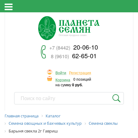
20-06-10
+7 (8442)
62-65-01
8 (9610)
Войти
Регистрация
0 позиций
Корзина
на сумму
0 руб.
Главная страница
Каталог
Семена овощных и бахчевых культур
Семена свеклы
Барыня свекла 2г Гавриш