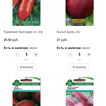
Кормовая Бригадир п/с 2гр
Бычья кровь (А)
26.50 руб.
27 руб.
Есть в наличии:
Есть в наличии:
много
много
шт
шт
В корзину
В корзину