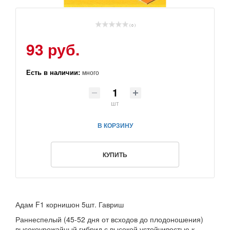
( 0 )
93 руб.
Есть в наличии:
много
шт
В КОРЗИНУ
КУПИТЬ
Адам F1 корнишон 5шт. Гавриш
Раннеспелый (45-52 дня от всходов до плодоношения)
высокоурожайный гибрид с высокой устойчивостью к