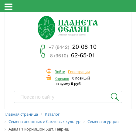
20-06-10
+7 (8442)
62-65-01
8 (9610)
Войти
Регистрация
0 позиций
Корзина
на сумму
0 руб.
Главная страница
Каталог
Семена овощных и бахчевых культур
Семена огурцов
Адам F1 корнишон 5шт. Гавриш