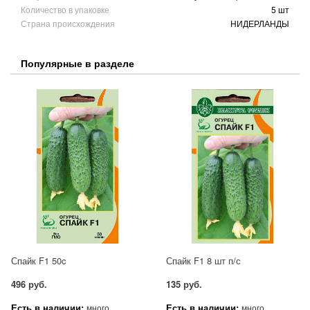
Количество в упаковке
5 шт
Страна происхождения
НИДЕРЛАНДЫ
Популярные в разделе
Спайк F1 50c
Спайк F1 8 шт п/с
496 руб.
135 руб.
Есть в наличии:
Есть в наличии:
много
много